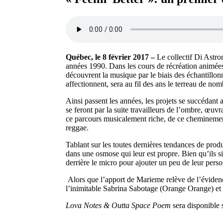
Québec, le 8 février 2017 –
Le collectif Di Astro
années 1990. Dans les cours de récréation animées
découvrent la musique par le biais des échantillon
affectionnent, sera au fil des ans le terreau de no
Ainsi passent les années, les projets se succédant
se feront par la suite travailleurs de l’ombre, œuv
ce parcours musicalement riche, de ce cheminement
reggae.
Tablant sur les toutes dernières tendances de prod
dans une osmose qui leur est propre. Bien qu’ils si
derrière le micro pour ajouter un peu de leur pers
Alors que l’apport de Marieme relève de l’éviden
l’inimitable Sabrina Sabotage (Orange Orange) et 
Lova Notes & Outta Space Poem
sera disponible