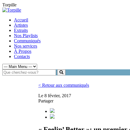
Torpille
Accueil
Artistes
Extraits
Nos Playlists
Communiqués
Nos services
À Propos
Contacts
< Retour aux communiqués
Le 8 février, 2017
Partager
« Feelin’ Better »: un premier