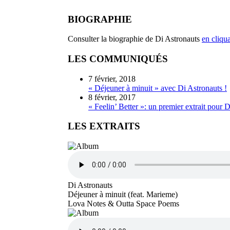
BIOGRAPHIE
Consulter la biographie de Di Astronauts
en cliqua
LES COMMUNIQUÉS
7 février, 2018
« Déjeuner à minuit » avec Di Astronauts !
8 février, 2017
« Feelin’ Better »: un premier extrait pour
LES EXTRAITS
Di Astronauts
Déjeuner à minuit (feat. Marieme)
Lova Notes & Outta Space Poems