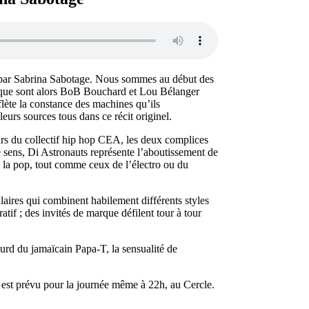
té par Sabrina Sabotage. Nous sommes au début des
rs que sont alors BoB Bouchard et Lou Bélanger
eflète la constance des machines qu’ils
eurs sources tous dans ce récit originel.
eurs du collectif hip hop CEA, les deux complices
ce sens, Di Astronauts représente l’aboutissement de
 la pop, tout comme ceux de l’électro ou du
laires qui combinent habilement différents styles
tif ; des invités de marque défilent tour à tour
ourd du jamaïcain Papa-T, la sensualité de
t est prévu pour la journée même à 22h, au Cercle.