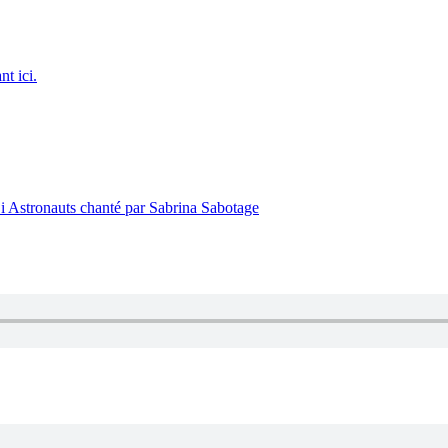
nt ici.
 Di Astronauts chanté par Sabrina Sabotage