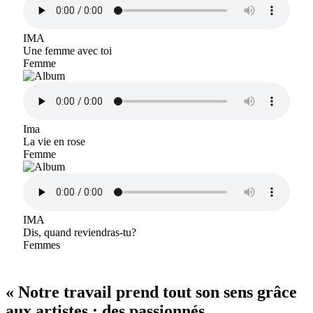
IMA
Une femme avec toi
Femme
Ima
La vie en rose
Femme
IMA
Dis, quand reviendras-tu?
Femmes
« Notre travail prend tout son sens grâce
aux artistes : des passionnés,