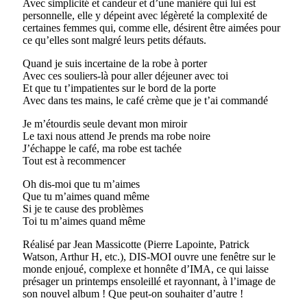
Avec simplicité et candeur et d’une manière qui lui est
personnelle, elle y dépeint avec légèreté la complexité de
certaines femmes qui, comme elle, désirent être aimées pour
ce qu’elles sont malgré leurs petits défauts.
Quand je suis incertaine de la robe à porter
Avec ces souliers-là pour aller déjeuner avec toi
Et que tu t’impatientes sur le bord de la porte
Avec dans tes mains, le café crème que je t’ai commandé
Je m’étourdis seule devant mon miroir
Le taxi nous attend Je prends ma robe noire
J’échappe le café, ma robe est tachée
Tout est à recommencer
Oh dis-moi que tu m’aimes
Que tu m’aimes quand même
Si je te cause des problèmes
Toi tu m’aimes quand même
Réalisé par Jean Massicotte (Pierre Lapointe, Patrick
Watson, Arthur H, etc.), DIS-MOI ouvre une fenêtre sur le
monde enjoué, complexe et honnête d’IMA, ce qui laisse
présager un printemps ensoleillé et rayonnant, à l’image de
son nouvel album ! Que peut-on souhaiter d’autre !