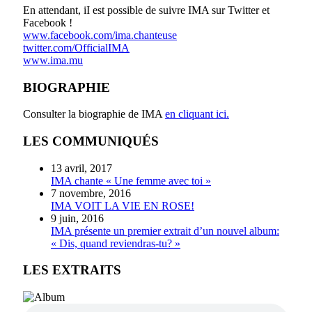
En attendant, iI est possible de suivre IMA sur Twitter et
Facebook !
www.facebook.com/ima.chanteuse
twitter.com/OfficialIMA
www.ima.mu
BIOGRAPHIE
Consulter la biographie de IMA
en cliquant ici.
LES COMMUNIQUÉS
13 avril, 2017
IMA chante « Une femme avec toi »
7 novembre, 2016
IMA VOIT LA VIE EN ROSE!
9 juin, 2016
IMA présente un premier extrait d’un nouvel album:
« Dis, quand reviendras-tu? »
LES EXTRAITS