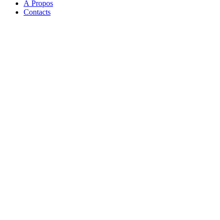
À Propos
Contacts