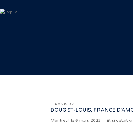
LE 6 MARS, 2023
DOUG ST-LOUIS, FRANCE D’AMO
Montréal, le 6 mars 2023 – Et si c’était 