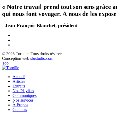
« Notre travail prend tout son sens grâce 
qui nous font voyager. À nous de les exposer
- Jean-François Blanchet, président
© 2026 Torpille. Tous droits réservés
Conception web
sbrstudio.com
Top
Accueil
Artistes
Extraits
Nos Playlists
Communiqués
Nos services
À Propos
Contacts