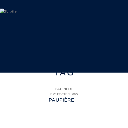
TAG
PAUPIÈRE
LE 23 FÉVRIER, 2022
PAUPIÈRE