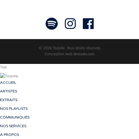
© 2026 Torpille. Tous droits réservés
Conception web
sbrstudio.com
Top
ACCUEIL
ARTISTES
EXTRAITS
NOS PLAYLISTS
COMMUNIQUÉS
NOS SERVICES
À PROPOS