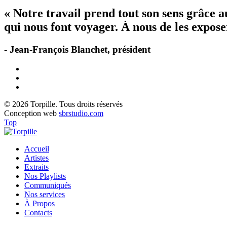
« Notre travail prend tout son sens grâce 
qui nous font voyager. À nous de les exposer
- Jean-François Blanchet, président
© 2026 Torpille. Tous droits réservés
Conception web
sbrstudio.com
Top
Accueil
Artistes
Extraits
Nos Playlists
Communiqués
Nos services
À Propos
Contacts