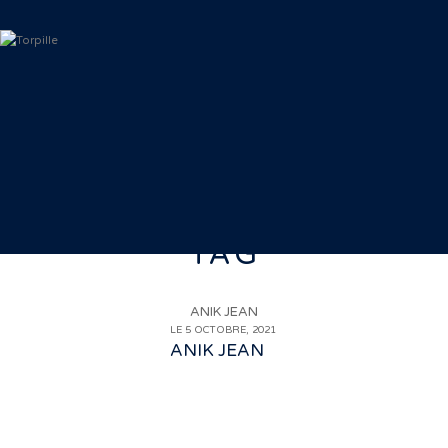
TAG
ANIK JEAN
LE 5 OCTOBRE, 2021
ANIK JEAN