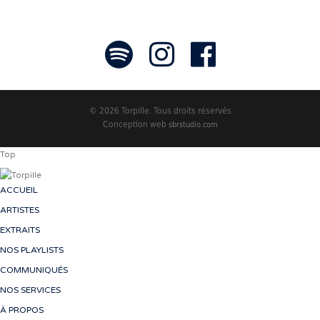
© 2026 Torpille. Tous droits réservés
Conception web
sbrstudio.com
Top
ACCUEIL
ARTISTES
EXTRAITS
NOS PLAYLISTS
COMMUNIQUÉS
NOS SERVICES
À PROPOS