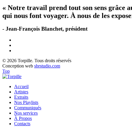
« Notre travail prend tout son sens grâce 
qui nous font voyager. À nous de les exposer
- Jean-François Blanchet, président
© 2026 Torpille. Tous droits réservés
Conception web
sbrstudio.com
Top
Accueil
Artistes
Extraits
Nos Playlists
Communiqués
Nos services
À Propos
Contacts