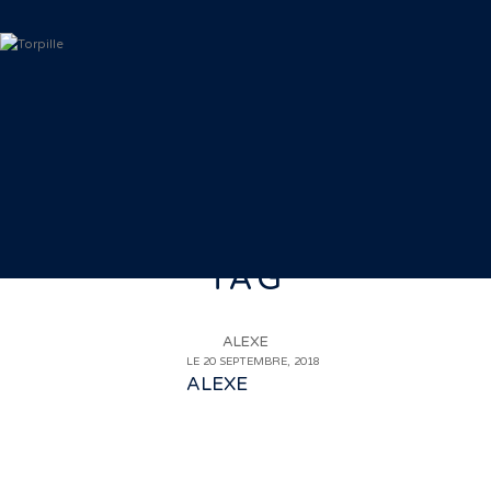
TAG
ALEXE
LE 20 SEPTEMBRE, 2018
ALEXE