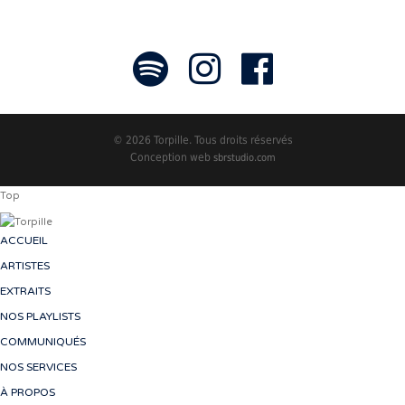
© 2026 Torpille. Tous droits réservés
Conception web
sbrstudio.com
Top
ACCUEIL
ARTISTES
EXTRAITS
NOS PLAYLISTS
COMMUNIQUÉS
NOS SERVICES
À PROPOS