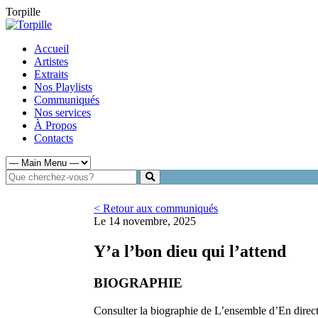
Torpille
Accueil
Artistes
Extraits
Nos Playlists
Communiqués
Nos services
À Propos
Contacts
< Retour aux communiqués
Le 14 novembre, 2025
Y’a l’bon dieu qui l’attend
BIOGRAPHIE
Consulter la biographie de L’ensemble d’En direct