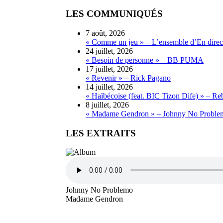
LES COMMUNIQUÉS
7 août, 2026
« Comme un jeu » – L’ensemble d’En direct
24 juillet, 2026
« Besoin de personne » – BB PUMA
17 juillet, 2026
« Revenir » – Rick Pagano
14 juillet, 2026
« Haïbécoise (feat. BIC Tizon Dife) » – Re
8 juillet, 2026
« Madame Gendron » – Johnny No Proble
LES EXTRAITS
Johnny No Problemo
Madame Gendron