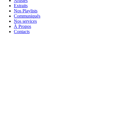
Artistes
Extraits
Nos Playlists
Communiqués
Nos services
À Propos
Contacts