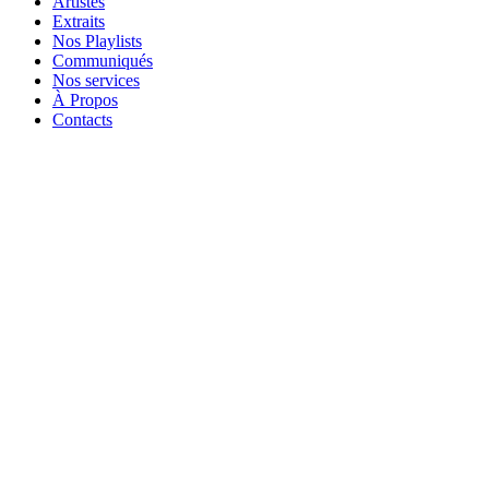
Artistes
Extraits
Nos Playlists
Communiqués
Nos services
À Propos
Contacts