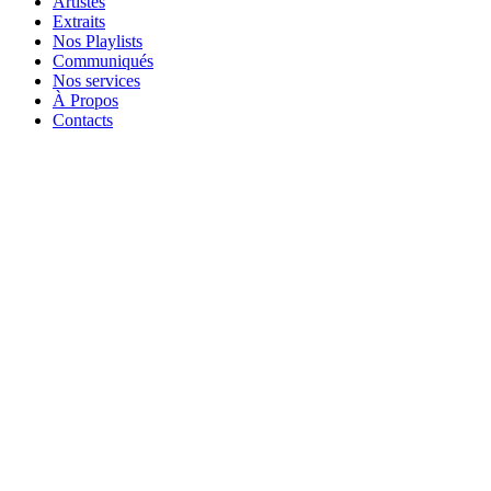
Artistes
Extraits
Nos Playlists
Communiqués
Nos services
À Propos
Contacts