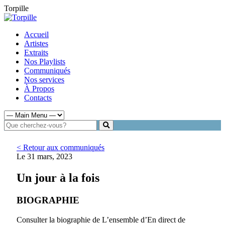
Torpille
Accueil
Artistes
Extraits
Nos Playlists
Communiqués
Nos services
À Propos
Contacts
< Retour aux communiqués
Le 31 mars, 2023
Un jour à la fois
BIOGRAPHIE
Consulter la biographie de L’ensemble d’En direct de