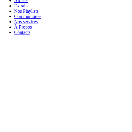
Artistes
Extraits
Nos Playlists
Communiqués
Nos services
À Propos
Contacts