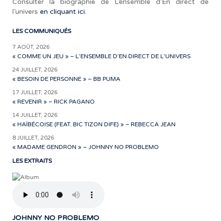
Consulter la biographie de L’ensemble d’En direct de
l’univers
en cliquant ici.
LES COMMUNIQUÉS
7 AOÛT, 2026
« COMME UN JEU » – L’ENSEMBLE D’EN DIRECT DE L’UNIVERS
24 JUILLET, 2026
« BESOIN DE PERSONNE » – BB PUMA
17 JUILLET, 2026
« REVENIR » – RICK PAGANO
14 JUILLET, 2026
« HAÏBÉCOISE (FEAT. BIC TIZON DIFE) » – REBECCA JEAN
8 JUILLET, 2026
« MADAME GENDRON » – JOHNNY NO PROBLEMO
LES EXTRAITS
JOHNNY NO PROBLEMO