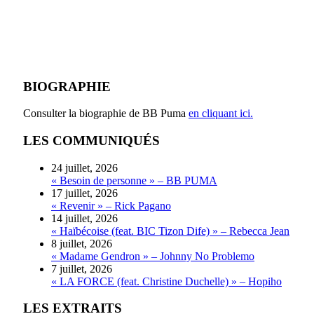
BIOGRAPHIE
Consulter la biographie de BB Puma
en cliquant ici.
LES COMMUNIQUÉS
24 juillet, 2026
« Besoin de personne » – BB PUMA
17 juillet, 2026
« Revenir » – Rick Pagano
14 juillet, 2026
« Haïbécoise (feat. BIC Tizon Dife) » – Rebecca Jean
8 juillet, 2026
« Madame Gendron » – Johnny No Problemo
7 juillet, 2026
« LA FORCE (feat. Christine Duchelle) » – Hopiho
LES EXTRAITS