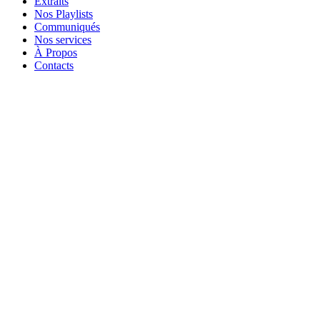
Extraits
Nos Playlists
Communiqués
Nos services
À Propos
Contacts