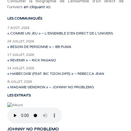
Consulter la biographie de L’ensemble d’En direct de
l’univers
en cliquant ici.
LES COMMUNIQUÉS
7 AOÛT, 2026
« COMME UN JEU » – L’ENSEMBLE D’EN DIRECT DE L’UNIVERS
24 JUILLET, 2026
« BESOIN DE PERSONNE » – BB PUMA
17 JUILLET, 2026
« REVENIR » – RICK PAGANO
14 JUILLET, 2026
« HAÏBÉCOISE (FEAT. BIC TIZON DIFE) » – REBECCA JEAN
8 JUILLET, 2026
« MADAME GENDRON » – JOHNNY NO PROBLEMO
LES EXTRAITS
JOHNNY NO PROBLEMO