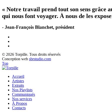
« Notre travail prend tout son sens grâce 
qui nous font voyager. À nous de les exposer
- Jean-François Blanchet, président
© 2026 Torpille. Tous droits réservés
Conception web
sbrstudio.com
Top
Accueil
Artistes
Extraits
Nos Playlists
Communiqués
Nos services
À Propos
Contacts