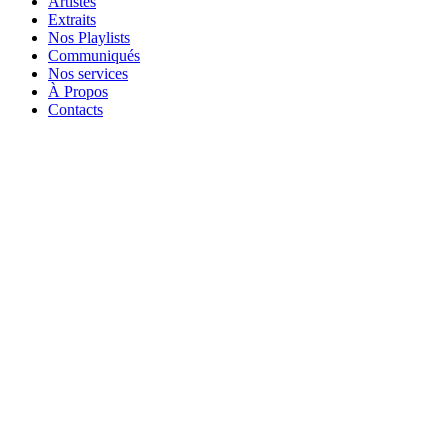
Artistes
Extraits
Nos Playlists
Communiqués
Nos services
À Propos
Contacts