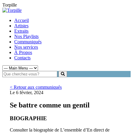
Torpille
Accueil
Artistes
Extraits
Nos Playlists
Communiqués
Nos services
À Propos
Contacts
< Retour aux communiqués
Le 6 février, 2024
Se battre comme un gentil
BIOGRAPHIE
Consulter la biographie de L’ensemble d’En direct de