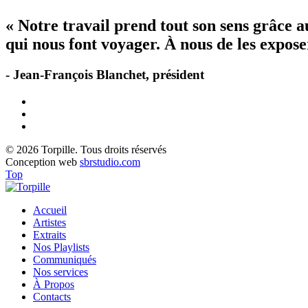
« Notre travail prend tout son sens grâce 
qui nous font voyager. À nous de les exposer
- Jean-François Blanchet, président
© 2026 Torpille. Tous droits réservés
Conception web
sbrstudio.com
Top
Accueil
Artistes
Extraits
Nos Playlists
Communiqués
Nos services
À Propos
Contacts