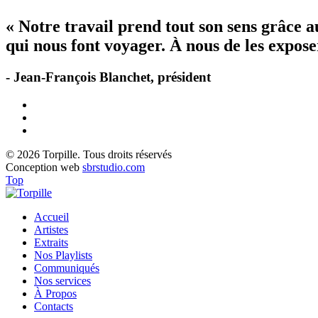
« Notre travail prend tout son sens grâce 
qui nous font voyager. À nous de les exposer
- Jean-François Blanchet, président
© 2026 Torpille. Tous droits réservés
Conception web
sbrstudio.com
Top
Accueil
Artistes
Extraits
Nos Playlists
Communiqués
Nos services
À Propos
Contacts