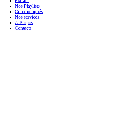
Extraits
Nos Playlists
Communiqués
Nos services
À Propos
Contacts