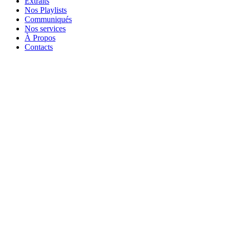
Extraits
Nos Playlists
Communiqués
Nos services
À Propos
Contacts