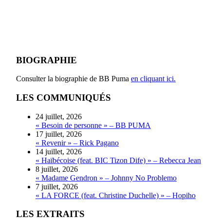
BIOGRAPHIE
Consulter la biographie de BB Puma
en cliquant ici.
LES COMMUNIQUÉS
24 juillet, 2026
« Besoin de personne » – BB PUMA
17 juillet, 2026
« Revenir » – Rick Pagano
14 juillet, 2026
« Haïbécoise (feat. BIC Tizon Dife) » – Rebecca Jean
8 juillet, 2026
« Madame Gendron » – Johnny No Problemo
7 juillet, 2026
« LA FORCE (feat. Christine Duchelle) » – Hopiho
LES EXTRAITS