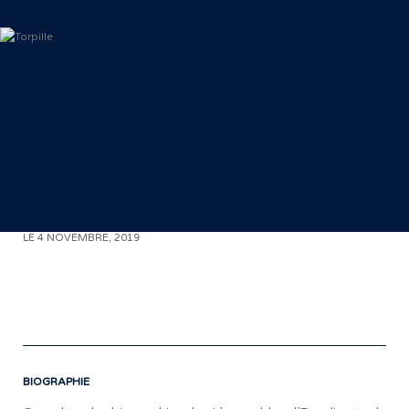
< RETOUR AUX COMMUNIQUÉS
LE 4 NOVEMBRE, 2019
«
BIOGRAPHIE