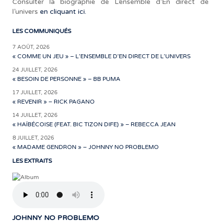
Consulter la biographie de L’ensemble d’En direct de
l’univers
en cliquant ici.
LES COMMUNIQUÉS
7 AOÛT, 2026
« COMME UN JEU » – L’ENSEMBLE D’EN DIRECT DE L’UNIVERS
24 JUILLET, 2026
« BESOIN DE PERSONNE » – BB PUMA
17 JUILLET, 2026
« REVENIR » – RICK PAGANO
14 JUILLET, 2026
« HAÏBÉCOISE (FEAT. BIC TIZON DIFE) » – REBECCA JEAN
8 JUILLET, 2026
« MADAME GENDRON » – JOHNNY NO PROBLEMO
LES EXTRAITS
JOHNNY NO PROBLEMO