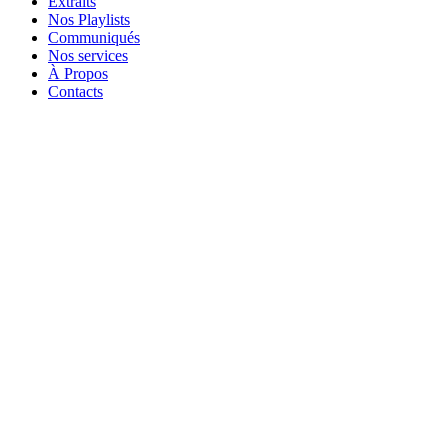
Extraits
Nos Playlists
Communiqués
Nos services
À Propos
Contacts