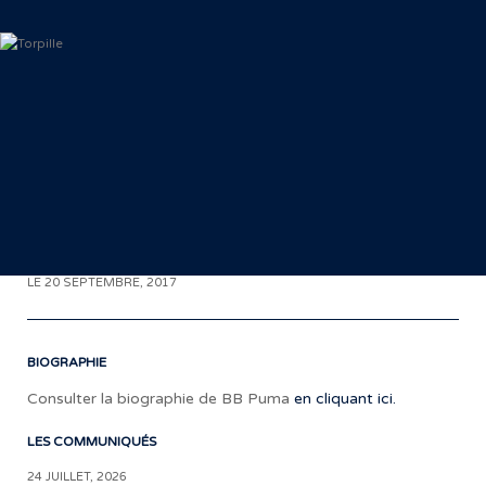
< RETOUR AUX COMMUNIQUÉS
LE 20 SEPTEMBRE, 2017
BIOGRAPHIE
Consulter la biographie de BB Puma
en cliquant ici.
LES COMMUNIQUÉS
«
24 JUILLET, 2026