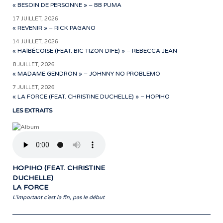
« BESOIN DE PERSONNE » – BB PUMA
17 JUILLET, 2026
« REVENIR » – RICK PAGANO
14 JUILLET, 2026
« HAÏBÉCOISE (FEAT. BIC TIZON DIFE) » – REBECCA JEAN
8 JUILLET, 2026
« MADAME GENDRON » – JOHNNY NO PROBLEMO
7 JUILLET, 2026
« LA FORCE (FEAT. CHRISTINE DUCHELLE) » – HOPIHO
LES EXTRAITS
HOPIHO (FEAT. CHRISTINE
DUCHELLE)
LA FORCE
L'important c'est la fin, pas le début