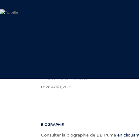
< RETOUR AUX COMMUNIQUÉS
LE 28 AOÛT, 2025
BIOGRAPHIE
Consulter la biographie de BB Puma
en cliquant