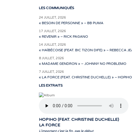
LES COMMUNIQUÉS
24 JUILLET, 2026
« BESOIN DE PERSONNE » – BB PUMA
17 JUILLET, 2026
« REVENIR » – RICK PAGANO
14 JUILLET, 2026
« HAÏBÉCOISE (FEAT. BIC TIZON DIFE) » – REBECCA J
8 JUILLET, 2026
« MADAME GENDRON » – JOHNNY NO PROBLEMO
7 JUILLET, 2026
« LA FORCE (FEAT. CHRISTINE DUCHELLE) » – HOPIHO
LES EXTRAITS
HOPIHO (FEAT. CHRISTINE DUCHELLE)
LA FORCE
L'important c'est la fin, pas le début