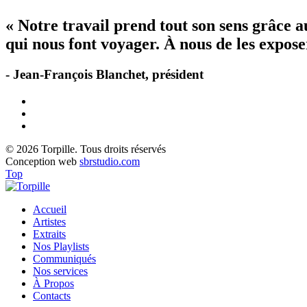
« Notre travail prend tout son sens grâce 
qui nous font voyager. À nous de les exposer
- Jean-François Blanchet, président
© 2026 Torpille. Tous droits réservés
Conception web
sbrstudio.com
Top
Accueil
Artistes
Extraits
Nos Playlists
Communiqués
Nos services
À Propos
Contacts