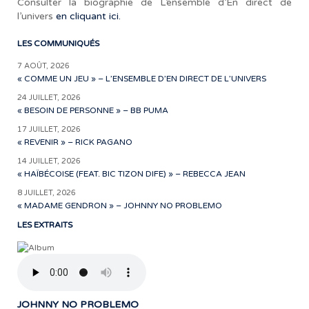
Consulter la biographie de L’ensemble d’En direct de
l’univers
en cliquant ici.
LES COMMUNIQUÉS
7 AOÛT, 2026
« COMME UN JEU » – L’ENSEMBLE D’EN DIRECT DE L’UNIVERS
24 JUILLET, 2026
« BESOIN DE PERSONNE » – BB PUMA
17 JUILLET, 2026
« REVENIR » – RICK PAGANO
14 JUILLET, 2026
« HAÏBÉCOISE (FEAT. BIC TIZON DIFE) » – REBECCA JEAN
8 JUILLET, 2026
« MADAME GENDRON » – JOHNNY NO PROBLEMO
LES EXTRAITS
JOHNNY NO PROBLEMO