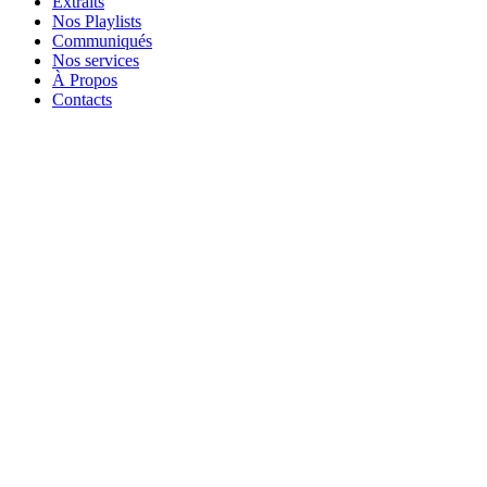
Extraits
Nos Playlists
Communiqués
Nos services
À Propos
Contacts