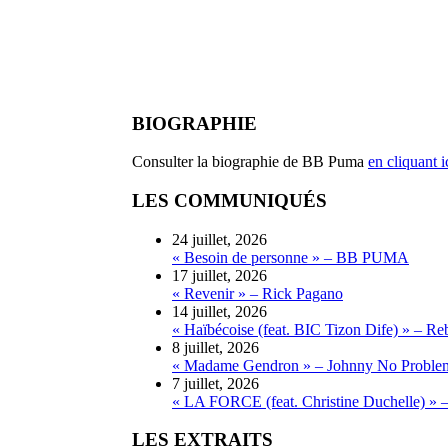
BIOGRAPHIE
Consulter la biographie de BB Puma
en cliquant i
LES COMMUNIQUÉS
24 juillet, 2026
« Besoin de personne » – BB PUMA
17 juillet, 2026
« Revenir » – Rick Pagano
14 juillet, 2026
« Haïbécoise (feat. BIC Tizon Dife) » – Re
8 juillet, 2026
« Madame Gendron » – Johnny No Proble
7 juillet, 2026
« LA FORCE (feat. Christine Duchelle) » 
LES EXTRAITS