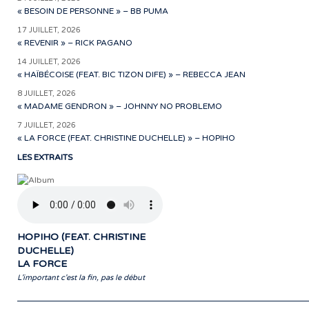
« BESOIN DE PERSONNE » – BB PUMA
17 JUILLET, 2026
« REVENIR » – RICK PAGANO
14 JUILLET, 2026
« HAÏBÉCOISE (FEAT. BIC TIZON DIFE) » – REBECCA JEAN
8 JUILLET, 2026
« MADAME GENDRON » – JOHNNY NO PROBLEMO
7 JUILLET, 2026
« LA FORCE (FEAT. CHRISTINE DUCHELLE) » – HOPIHO
LES EXTRAITS
HOPIHO (FEAT. CHRISTINE
DUCHELLE)
LA FORCE
L'important c'est la fin, pas le début