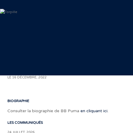
< RETOUR AUX COMMUNIQUÉS
LE 16 DÉCEMBRE, 2022
BIOGRAPHIE
Consulter la biographie de BB Puma
en cliquant ici.
LES COMMUNIQUÉS
24 JUILLET, 2026