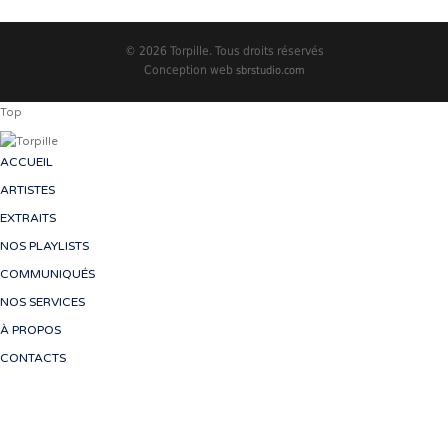
© 2026 Torpille. Tous droits réservés
Conception web
sbrstudio.com
Top
ACCUEIL
ARTISTES
EXTRAITS
NOS PLAYLISTS
COMMUNIQUÉS
NOS SERVICES
À PROPOS
CONTACTS