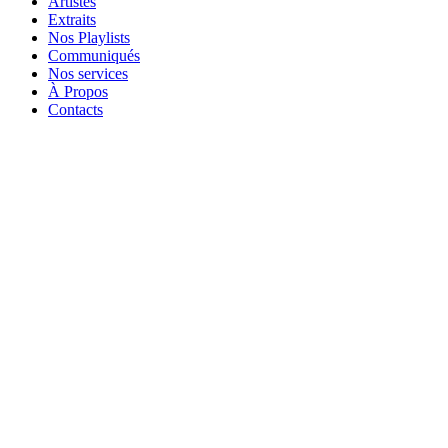
Artistes
Extraits
Nos Playlists
Communiqués
Nos services
À Propos
Contacts