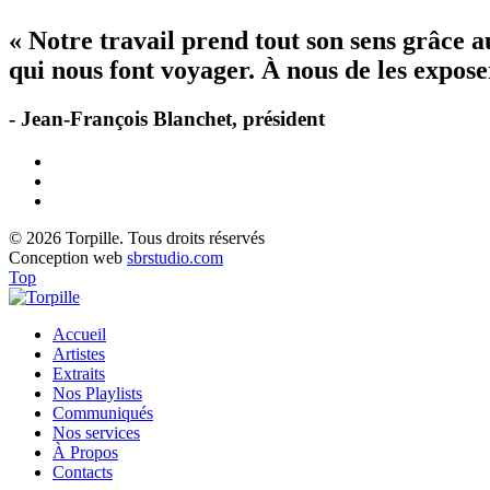
« Notre travail prend tout son sens grâce 
qui nous font voyager. À nous de les exposer
- Jean-François Blanchet, président
© 2026 Torpille. Tous droits réservés
Conception web
sbrstudio.com
Top
Accueil
Artistes
Extraits
Nos Playlists
Communiqués
Nos services
À Propos
Contacts