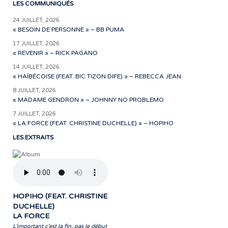
LES COMMUNIQUÉS
24 JUILLET, 2026
« BESOIN DE PERSONNE » – BB PUMA
17 JUILLET, 2026
« REVENIR » – RICK PAGANO
14 JUILLET, 2026
« HAÏBÉCOISE (FEAT. BIC TIZON DIFE) » – REBECCA JEAN
8 JUILLET, 2026
« MADAME GENDRON » – JOHNNY NO PROBLEMO
7 JUILLET, 2026
« LA FORCE (FEAT. CHRISTINE DUCHELLE) » – HOPIHO
LES EXTRAITS
HOPIHO (FEAT. CHRISTINE
DUCHELLE)
LA FORCE
L'important c'est la fin, pas le début