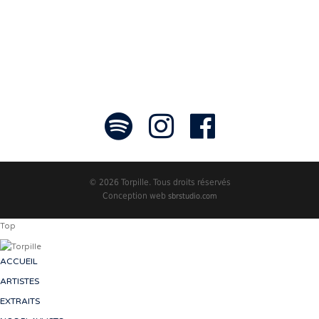
- Jean-François Blanchet, président
© 2026 Torpille. Tous droits réservés
Conception web
sbrstudio.com
Top
ACCUEIL
ARTISTES
EXTRAITS