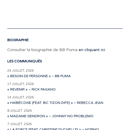
(
R
BIOGRAPHIE
Consulter la biographie de BB Puma
en cliquant ici.
LES COMMUNIQUÉS
24 JUILLET, 2026
« BESOIN DE PERSONNE » – BB PUMA
17 JUILLET, 2026
« REVENIR » – RICK PAGANO
14 JUILLET, 2026
« HAÏBÉCOISE (FEAT. BIC TIZON DIFE) » – REBECCA JEAN
8 JUILLET, 2026
« MADAME GENDRON » – JOHNNY NO PROBLEMO
7 JUILLET, 2026
« LA FORCE (FEAT. CHRISTINE DUCHELLE) » – HOPIHO