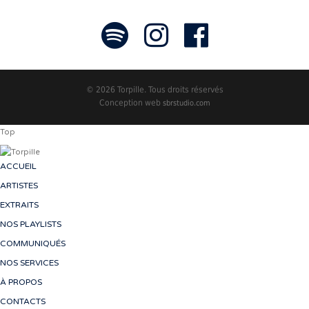
© 2026 Torpille. Tous droits réservés
Conception web
sbrstudio.com
Top
ACCUEIL
ARTISTES
EXTRAITS
NOS PLAYLISTS
COMMUNIQUÉS
NOS SERVICES
À PROPOS
CONTACTS