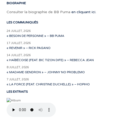
BIOGRAPHIE
Consulter la biographie de BB Puma
en cliquant ici.
LES COMMUNIQUÉS
24 JUILLET, 2026
« BESOIN DE PERSONNE » – BB PUMA
17 JUILLET, 2026
« REVENIR » – RICK PAGANO
14 JUILLET, 2026
« HAÏBÉCOISE (FEAT. BIC TIZON DIFE) » – REBECCA JEAN
8 JUILLET, 2026
« MADAME GENDRON » – JOHNNY NO PROBLEMO
7 JUILLET, 2026
« LA FORCE (FEAT. CHRISTINE DUCHELLE) » – HOPIHO
LES EXTRAITS