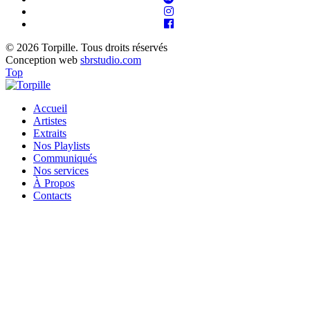
© 2026 Torpille. Tous droits réservés
Conception web
sbrstudio.com
Top
Accueil
Artistes
Extraits
Nos Playlists
Communiqués
Nos services
À Propos
Contacts