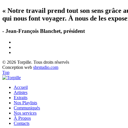
« Notre travail prend tout son sens grâce 
qui nous font voyager. À nous de les exposer
- Jean-François Blanchet, président
© 2026 Torpille. Tous droits réservés
Conception web
sbrstudio.com
Top
Accueil
Artistes
Extraits
Nos Playlists
Communiqués
Nos services
À Propos
Contacts