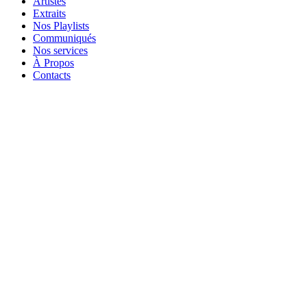
Artistes
Extraits
Nos Playlists
Communiqués
Nos services
À Propos
Contacts