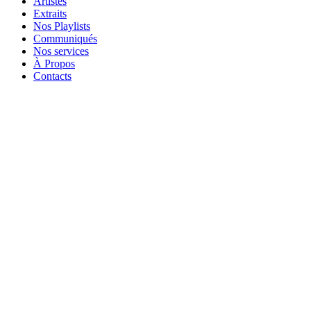
Artistes
Extraits
Nos Playlists
Communiqués
Nos services
À Propos
Contacts