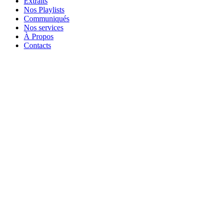
Extraits
Nos Playlists
Communiqués
Nos services
À Propos
Contacts