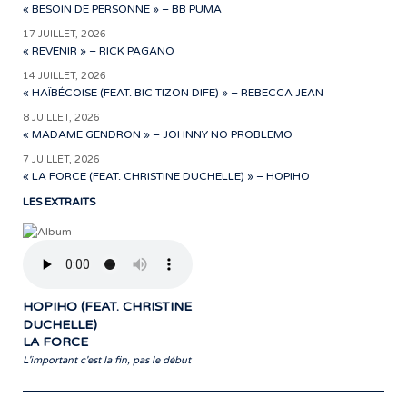
« BESOIN DE PERSONNE » – BB PUMA
17 JUILLET, 2026
« REVENIR » – RICK PAGANO
14 JUILLET, 2026
« HAÏBÉCOISE (FEAT. BIC TIZON DIFE) » – REBECCA JEAN
8 JUILLET, 2026
« MADAME GENDRON » – JOHNNY NO PROBLEMO
7 JUILLET, 2026
« LA FORCE (FEAT. CHRISTINE DUCHELLE) » – HOPIHO
LES EXTRAITS
HOPIHO (FEAT. CHRISTINE
DUCHELLE)
LA FORCE
L'important c'est la fin, pas le début