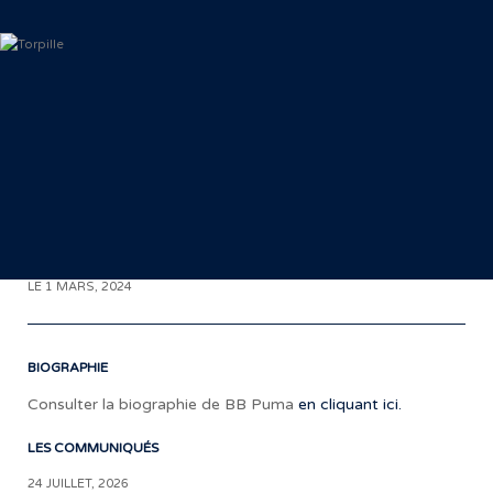
< RETOUR AUX COMMUNIQUÉS
LE 1 MARS, 2024
BIOGRAPHIE
Consulter la biographie de BB Puma
en cliquant ici.
LES COMMUNIQUÉS
«
24 JUILLET, 2026