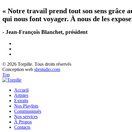
« Notre travail prend tout son sens grâce 
qui nous font voyager. À nous de les exposer
- Jean-François Blanchet, président
© 2026 Torpille. Tous droits réservés
Conception web
sbrstudio.com
Top
Accueil
Artistes
Extraits
Nos Playlists
Communiqués
Nos services
À Propos
Contacts