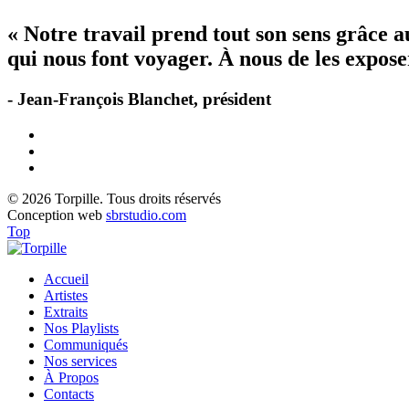
« Notre travail prend tout son sens grâce 
qui nous font voyager. À nous de les exposer
- Jean-François Blanchet, président
© 2026 Torpille. Tous droits réservés
Conception web
sbrstudio.com
Top
Accueil
Artistes
Extraits
Nos Playlists
Communiqués
Nos services
À Propos
Contacts