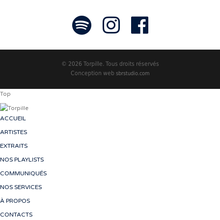
© 2026 Torpille. Tous droits réservés
Conception web
sbrstudio.com
Top
ACCUEIL
ARTISTES
EXTRAITS
NOS PLAYLISTS
COMMUNIQUÉS
NOS SERVICES
À PROPOS
CONTACTS