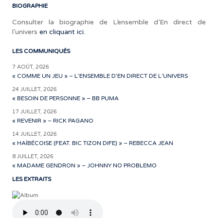
BIOGRAPHIE
Consulter la biographie de L’ensemble d’En direct de
l’univers
en cliquant ici.
LES COMMUNIQUÉS
7 AOÛT, 2026
« COMME UN JEU » – L’ENSEMBLE D’EN DIRECT DE L’UNIVERS
24 JUILLET, 2026
« BESOIN DE PERSONNE » – BB PUMA
17 JUILLET, 2026
« REVENIR » – RICK PAGANO
14 JUILLET, 2026
« HAÏBÉCOISE (FEAT. BIC TIZON DIFE) » – REBECCA JEAN
8 JUILLET, 2026
« MADAME GENDRON » – JOHNNY NO PROBLEMO
LES EXTRAITS