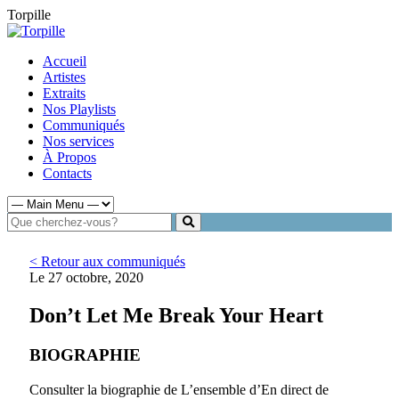
Torpille
Accueil
Artistes
Extraits
Nos Playlists
Communiqués
Nos services
À Propos
Contacts
< Retour aux communiqués
Le 27 octobre, 2020
Don’t Let Me Break Your Heart
BIOGRAPHIE
Consulter la biographie de L’ensemble d’En direct de