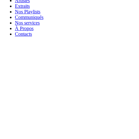
Artistes
Extraits
Nos Playlists
Communiqués
Nos services
À Propos
Contacts