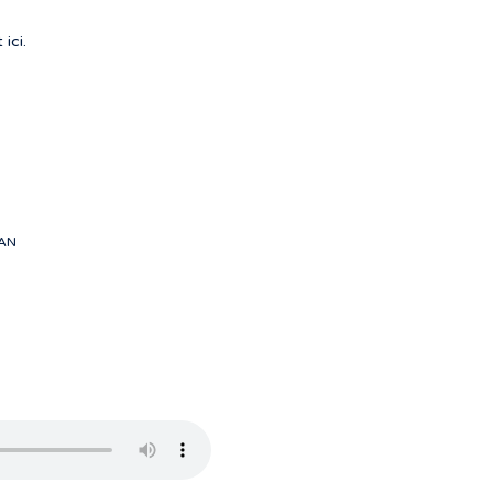
 ici.
EAN