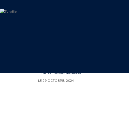
< RETOUR AUX COMMUNIQUÉS
LE 29 OCTOBRE, 2024