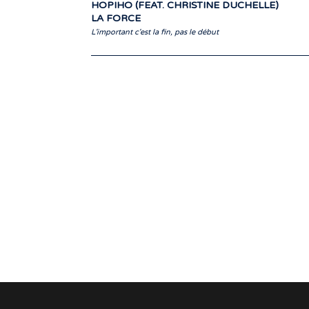
HOPIHO (FEAT. CHRISTINE DUCHELLE)
LA FORCE
L'important c'est la fin, pas le début
communicateurs d’émotions peignant d