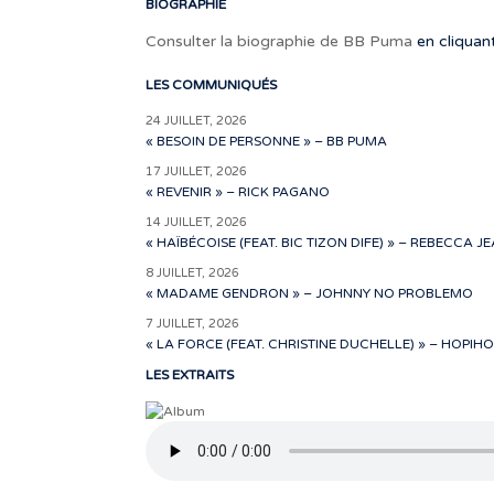
BIOGRAPHIE
Consulter la biographie de BB Puma
en cliquant
LES COMMUNIQUÉS
24 JUILLET, 2026
« BESOIN DE PERSONNE » – BB PUMA
17 JUILLET, 2026
« REVENIR » – RICK PAGANO
14 JUILLET, 2026
« HAÏBÉCOISE (FEAT. BIC TIZON DIFE) » – REBECCA J
8 JUILLET, 2026
« MADAME GENDRON » – JOHNNY NO PROBLEMO
7 JUILLET, 2026
« LA FORCE (FEAT. CHRISTINE DUCHELLE) » – HOPIHO
LES EXTRAITS